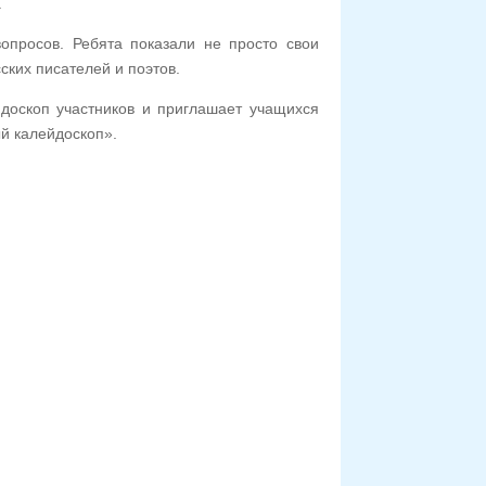
.
просов. Ребята показали не просто свои
ских писателей и поэтов.
доскоп участников и приглашает учащихся
ый калейдоскоп».