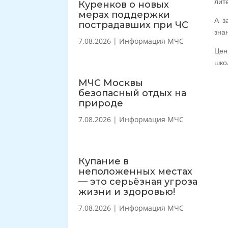
лит
Куренков о новых
мерах поддержки
А з
пострадавших при ЧС
зна
7.08.2026
|
Информация МЧС
Цен
шко
МЧС Москвы
безопасный отдых на
природе
7.08.2026
|
Информация МЧС
Купание в
неположенных местах
— это серьёзная угроза
жизни и здоровью!
7.08.2026
|
Информация МЧС