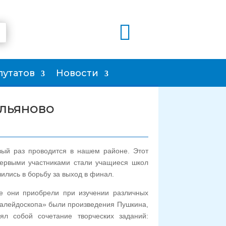

путатов
Новости
ольяново
вый раз проводится в нашем районе. Этот
первыми участниками стали учащиеся школ
лись в борьбу за выход в финал.
ые они приобрели при изучении различных
калейдоскопа» были произведения Пушкина,
ял собой сочетание творческих заданий: