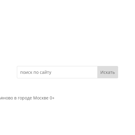
Электронное обращение
яново в городе Москве 0+