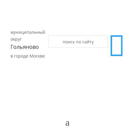
муниципальный

округ
Гольяново
в городе Москве