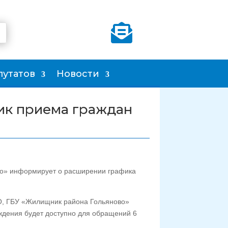

путатов
Новости
ик приема граждан
о» информирует о расширении графика
О, ГБУ «Жилищник района Гольяново»
ждения будет доступно для обращений 6