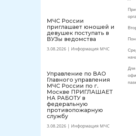
При
орг
МЧС России
приглашает юношей и
Вто
девушек поступать в
ВУЗы ведомства
Пон
3.08.2026
|
Информация МЧС
Сре
нач
Для
Управление по ВАО
офи
Главного управления
nas
МЧС России по г.
Москве ПРИГЛАШАЕТ
НА РАБОТУ в
федеральную
противопожарную
службу
3.08.2026
|
Информация МЧС