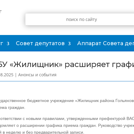
г
г
Совет депутатов
Аппарат Совета де
БУ «Жилищник» расширяет граф
08.2025
|
Анонсы и события
ударственное бюджетное учреждение «Жилищник района Гольянов
ема граждан.
оответствии с новыми правилами, утвержденными префектурой ВА
домляет о расширении графика приема граждан. Руководство учре
й в неделю и без предварительной записи.