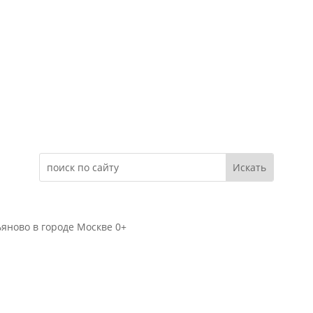
Электронное обращение
яново в городе Москве 0+