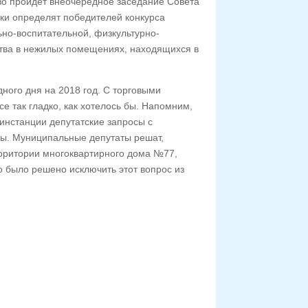
ово пройдет внеочередное заседание Совета
ики определят победителей конкурса
ьно-воспитательной, физкультурно-
ства в нежилых помещениях, находящихся в
ного дня на 2018 год. С торговыми
все так гладко, как хотелось бы. Напомним,
инстанции депутатские запросы с
ы. Муниципальные депутаты решат,
ерритории многоквартирного дома №77,
 было решено исключить этот вопрос из