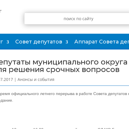
г
г
Совет депутатов
Аппарат Совета де
епутаты муниципального округа
ля решения срочных вопросов
07.2017
|
Анонсы и события
время официального летнего перерыва в работе Совета депутатов
едание.