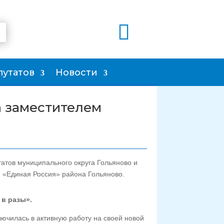

путатов
Новости
а заместителем
атов муниципального округа Гольяново и
и «Единая Россия» района Гольяново.
 в разы».
ючилась в активную работу на своей новой