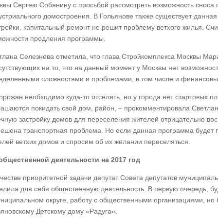
квы Сергею Собянину с просьбой рассмотреть возможность сноса 
устриального домостроения. В Гольянове также существует данная
тройки, капитальный ремонт не решит проблему ветхого жилья. Сч
можности продления программы.
тлана Селезнева отметила, что глава Стройкомплекса Москвы Мар
сутствующих на то, что на данный момент у Москвы нет возможност
еделенными сложностями и проблемами, в том числе и финансовы
орожан необходимо куда-то отселять, но у города нет стартовых пл
лашаются покидать свой дом, район, – прокомментировала Светлан
ечную застройку домов для переселения жителей отрицательно вос
решена транспортная проблема. Но если данная программа будет 
елей ветхих домов и спросим об их желании переселяться.
общественной деятельности на 2017 год
ачестве приоритетной задачи депутат Совета депутатов муниципал
елила для себя общественную деятельность. В первую очередь, бу
униципальном округе, работу с общественными организациями, но 
ьяновскому Детскому дому «Радуга».