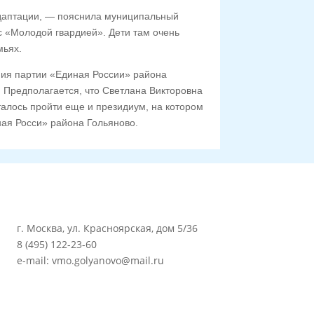
адаптации, — пояснила муниципальный
 с «Молодой гвардией». Дети там очень
мьях.
ния партии «Единая России» района
. Предполагается, что Светлана Викторовна
талось пройти еще и президиум, на котором
ная Росси» района Гольяново.
г. Москва, ул. Красноярская, дом 5/36
8 (495) 122-23-60
e-mail: vmo.golyanovo@mail.ru