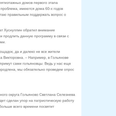
пятиэтажных домов первого этапа
 проблема, имеются дома 60-х годов
итаю правильным поддержать вопрос о
ат Хуснуллин обратил внимание
и продлить данную программу в связи с
ми.
ощадок, да и далеко не все жители
а Викторовна. – Например, в Гольянове
примут сами гольяновцы. Ведь у нас еще
продлена, мы обязательно проведем опрос
ьного округа Гольяново Светлана Селезнева
дет сделан упор на патриотическую работу
больше всего времени посвятит