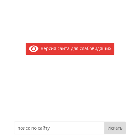
Версия сайта для слабовидящих
Электронное обращение