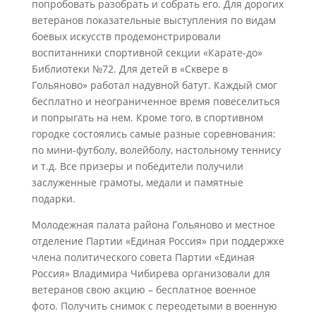
попробовать разобрать и собрать его. Для дорогих
ветеранов показательные выступления по видам
боевых искусств продемонстрировали
воспитанники спортивной секции «Карате-до»
Библиотеки №72. Для детей в «Сквере в
Гольяново» работал надувной батут. Каждый смог
бесплатно и неограниченное время повеселиться
и попрыгать на нем. Кроме того, в спортивном
городке состоялись самые разные соревнования:
по мини-футболу, волейболу, настольному теннису
и т.д. Все призеры и победители получили
заслуженные грамоты, медали и памятные
подарки.
Молодежная палата района Гольяново и местное
отделение Партии «Единая Россия» при поддержке
члена политического совета Партии «Единая
Россия» Владимира Чибирева организовали для
ветеранов свою акцию – бесплатное военное
фото. Получить снимок с переодетыми в военную