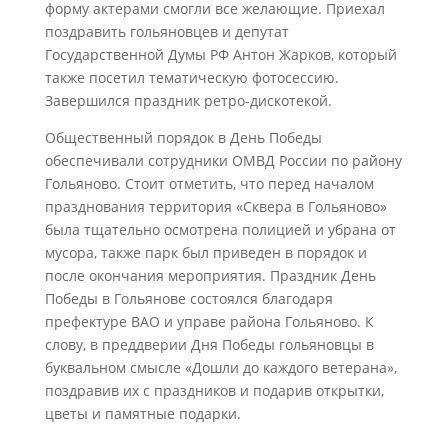
форму актерами смогли все желающие. Приехал
поздравить гольяновцев и депутат
Государственной Думы РФ Антон Жарков, который
также посетил тематическую фотосессию.
Завершился праздник ретро-дискотекой.
Общественный порядок в День Победы
обеспечивали сотрудники ОМВД России по району
Гольяново. Стоит отметить, что перед началом
празднования территория «Сквера в Гольяново»
была тщательно осмотрена полицией и убрана от
мусора, также парк был приведен в порядок и
после окончания мероприятия. Праздник День
Победы в Гольянове состоялся благодаря
префектуре ВАО и управе района Гольяново. К
слову, в преддверии Дня Победы гольяновцы в
буквальном смысле «Дошли до каждого ветерана»,
поздравив их с праздников и подарив открытки,
цветы и памятные подарки.