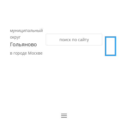
муниципальный

округ
Гольяново
в городе Москве