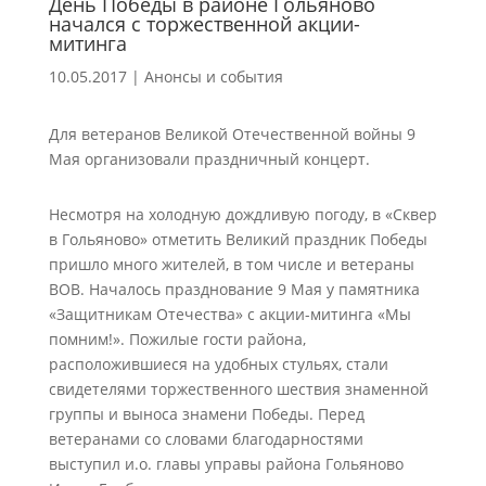
День Победы в районе Гольяново
начался с торжественной акции-
митинга
10.05.2017
|
Анонсы и события
Для ветеранов Великой Отечественной войны 9
Мая организовали праздничный концерт.
Несмотря на холодную дождливую погоду, в «Сквер
в Гольяново» отметить Великий праздник Победы
пришло много жителей, в том числе и ветераны
ВОВ. Началось празднование 9 Мая у памятника
«Защитникам Отечества» с акции-митинга «Мы
помним!». Пожилые гости района,
расположившиеся на удобных стульях, стали
свидетелями торжественного шествия знаменной
группы и выноса знамени Победы. Перед
ветеранами со словами благодарностями
выступил и.о. главы управы района Гольяново