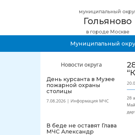
муниципальный окру
Гольяново
в городе Москве
Муниципальный окру
2
Новости округа
“
День курсанта в Музее
20.
пожарной охраны
столицы
28 
7.08.2026
|
Информация МЧС
Май
дар
В беде не оставят Глава
МЧС Александр