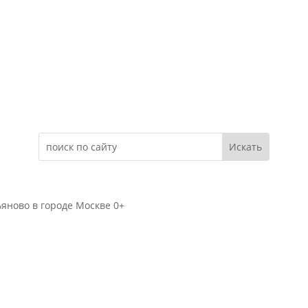
Электронное обращение
яново в городе Москве 0+