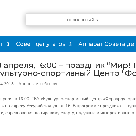
г
г
Совет депутатов
Аппарат Совета де
8 апреля, 16:00 – праздник “Мир! 
Культурно-спортивный Центр “Ф
04.2018
|
Анонсы и события
апреля, в 16:00 ГБУ «Культурно-спортивный Центр «Форвард» орга
!» по адресу Уссурийская ул., д. 16. В программе праздника — ту
тс, соревнования по гиревому спорту, надувные и интерактивные а