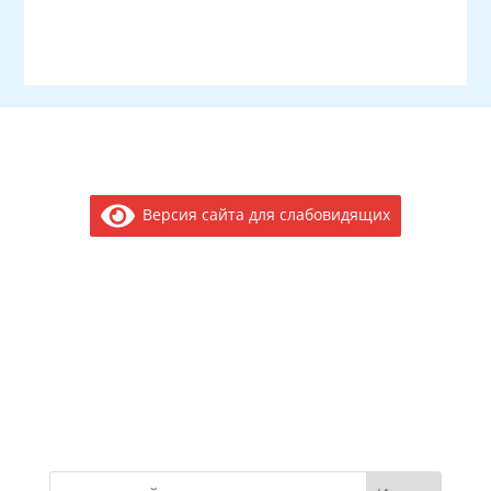
Версия сайта для слабовидящих
Электронное обращение