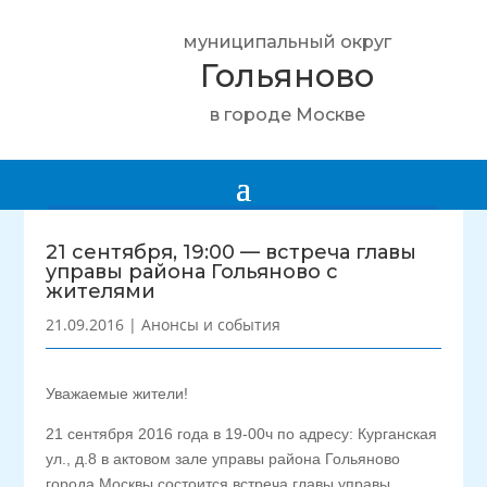
муниципальный округ
Гольяново
в городе Москве
21 сентября, 19:00 — встреча главы
управы района Гольяново с
жителями
21.09.2016
|
Анонсы и события
Уважаемые жители!
21 сентября 2016 года в 19-00ч по адресу: Курганская
ул., д.8 в актовом зале управы района Гольяново
города Москвы состоится встреча главы управы