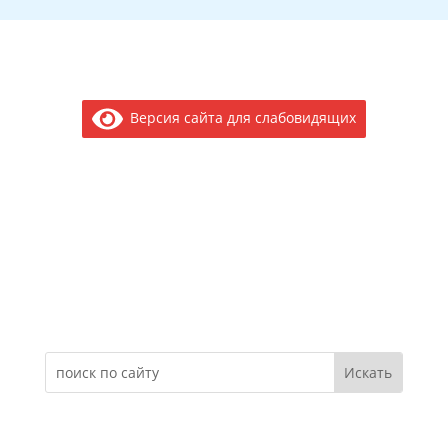
Версия сайта для слабовидящих
Электронное обращение