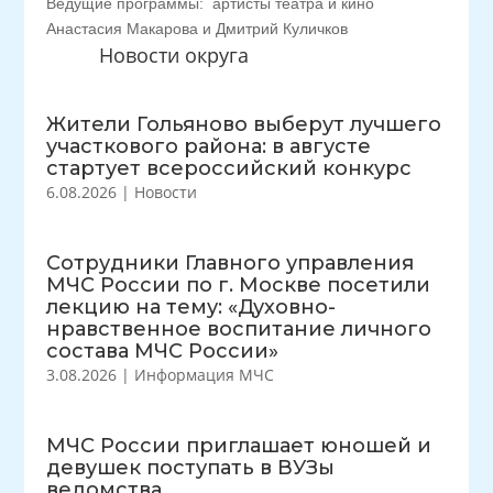
Ведущие программы: артисты театра и кино
Анастасия Макарова и Дмитрий Куличков
Новости округа
Жители Гольяново выберут лучшего
участкового района: в августе
стартует всероссийский конкурс
6.08.2026
|
Новости
Сотрудники Главного управления
МЧС России по г. Москве посетили
лекцию на тему: «Духовно-
нравственное воспитание личного
состава МЧС России»
3.08.2026
|
Информация МЧС
МЧС России приглашает юношей и
девушек поступать в ВУЗы
ведомства