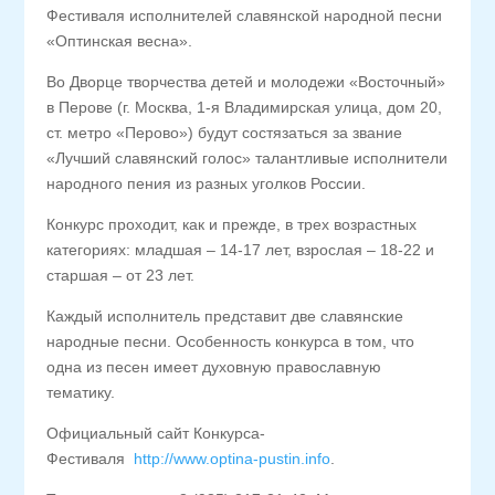
Фестиваля исполнителей славянской народной песни
«Оптинская весна».
Во Дворце творчества детей и молодежи «Восточный»
в Перове (г. Москва, 1-я Владимирская улица, дом 20,
ст. метро «Перово») будут состязаться за звание
«Лучший славянский голос» талантливые исполнители
народного пения из разных уголков России.
Конкурс проходит, как и прежде, в трех возрастных
категориях: младшая – 14-17 лет, взрослая – 18-22 и
старшая – от 23 лет.
Каждый исполнитель представит две славянские
народные песни. Особенность конкурса в том, что
одна из песен имеет духовную православную
тематику.
Официальный сайт Конкурса-
Фестиваля
http://www.optina-pustin.info
.