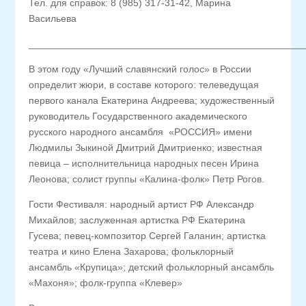
Тел. для справок: 8 (985) 317-31-42, Марина
Васильева
__________________________________________________
В этом году «Лучший славянский голос» в России
определит жюри, в составе которого: телеведущая
первого канала Екатерина Андреева; художественный
руководитель Государственного академического
русского народного ансамбля «РОССИЯ» имени
Людмилы Зыкиной Дмитрий Дмитриенко; известная
певица – исполнительница народных песен Ирина
Леонова; солист группы «Калина-фолк» Петр Рогов.
Гости Фестиваля: народный артист РФ Александр
Михайлов; заслуженная артистка РФ Екатерина
Гусева; певец-композитор Сергей Галанин; артистка
театра и кино Елена Захарова; фольклорный
ансамбль «Крупица»; детский фольклорный ансамбль
«Махоня»; фолк-группа «Клевер»