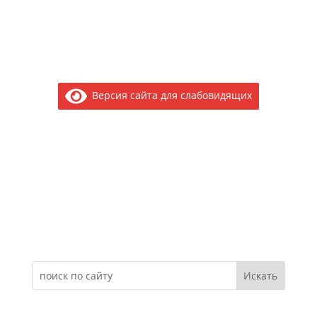
Версия сайта для слабовидящих
Электронное обращение