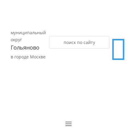
муниципальный

округ
Гольяново
в городе Москве