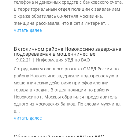
телефона и денежных средств с банковского счета.
В территориальный отдел полиции с заявлением
о краже обратилась 60-летняя москвичка.
Женщина рассказала, что в сети Интернет...
читать далее
В столичном районе Новокосино задержана
подозреваемая в мошенничестве
19.02.21
|
Информация УВД по ВАО
Сотрудники уголовного розыска ОМВД России по
району Новокосино задержали подозреваемую в
мошеннических действиях при оформлении
товара в кредит. В отдел полиции по району
Новокосино г. Москвы обратился представитель
одного из московских банков. По словам мужчины,
в...
читать далее
Общественный совет при УВД по ВАО