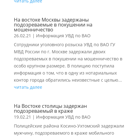
читать далее
На востоке Москвы задержаны
подозреваемые в покушении на
мошенничество
26.02.21
|
Информация УВД по ВАО
Сотрудники уголовного розыска УВД по ВАО ГУ
МВД России по г. Москве задержали двоих
подозреваемых в покушении на мошенничество в
особо крупном размере. В полицию поступила
информация о том, что в одну из нотариальных
контор города обратились неизвестные с целью...
читать далее
На Востоке столицы задержан
подозреваемый в краже
19.02.21
|
Информация УВД по ВАО
Полицейские района Косино-Ухтомский задержали
мужчину, подозреваемого в краже мобильного