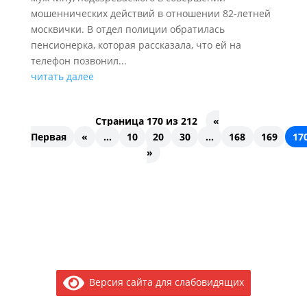
мошеннических действий в отношении 82-летней
москвички. В отдел полиции обратилась
пенсионерка, которая рассказала, что ей на
телефон позвонил...
читать далее
Страница 170 из 212
«
Первая
«
...
10
20
30
...
168
169
17
»
Версия сайта для слабовидящих