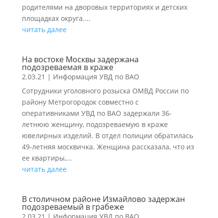
родителями на дворовых территориях и детских
площадках округа....
читать далее
На востоке Москвы задержана
подозреваемая в краже
2.03.21
|
Информация УВД по ВАО
Сотрудники уголовного розыска ОМВД России по
району Метрогородок совместно с
оперативниками УВД по ВАО задержали 36-
летнюю женщину, подозреваемую в краже
ювелирных изделий. В отдел полиции обратилась
49-летняя москвичка. Женщина рассказала, что из
ее квартиры,...
читать далее
В столичном районе Измайлово задержан
подозреваемый в грабеже
2.03.21
|
Информация УВД по ВАО