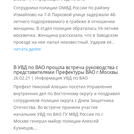
Сотрудники полиции ОМВД России по району
Измайлово на 7-й Парковой улице задержали 48-
летнего подозреваемого в грабеже в отношении
женщины. В отдел полиции обратилась 59-летняя
москвичка. Женщина рассказала, что в Заводском
проезде на нее напал неизвестный. Ударив ее...
читать далее
В УВД по ВАО прошла встреча руководства с
представителями Префектуры ВАО г.Москвы
26.02.21
|
Информация УВД по ВАО
Префект Николай Алешин посетил Управление
внутренних дел по Восточному округу и поздравил
сотрудников полиции округа с Днем Защитника
Отечества. Во встрече приняли участие
начальник УВД по ВАО ГУ МВД России по г.
Москве генерал-майор полиции Алексей
Кузнецов,...