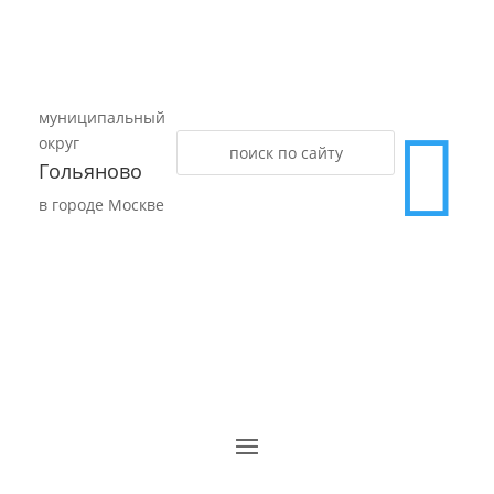
муниципальный

округ
Гольяново
в городе Москве