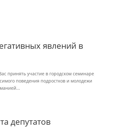
егативных явлений в
ас принять участие в городском семинаре
симого поведения подростков и молодежи
манией...
та депутатов