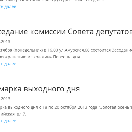
ть далее
седание комиссии Совета депутато
.2013
ктября (понедельник) в 16.00 ул.Амурская,68 состоится Заседан
воохранению и экологии» Повестка дня...
ть далее
марка выходного дня
.2013
ка выходного дня с 18 по 20 октября 2013 года "Золотая осень"п
ийская, вл.7.
ть далее