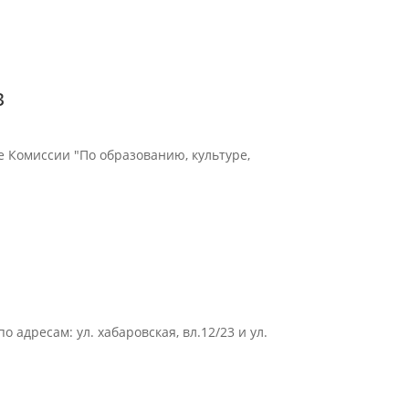
в
ие Комиссии "По образованию, культуре,
о адресам: ул. хабаровская, вл.12/23 и ул.