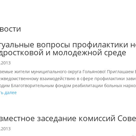
вости
туальные вопросы профилактики н
дростковой и молодежной среде
.2013
аемые жители муниципального округа Гольяново! Приглашаем В
ежведомственному взаимодействию в сфере профилактики зави
одим Благотворительным фондом реабилитации больных нарко
ть далее
вместное заседание комиссий Сове
.2013