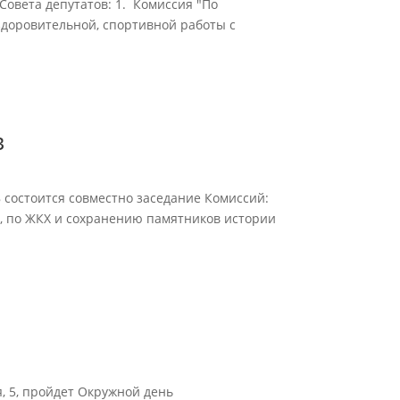
 Совета депутатов: 1. Комиссия "По
здоровительной, спортивной работы с
в
68 состоится совместно заседание Комиссий:
а, по ЖКХ и сохранению памятников истории
я, 5, пройдет Окружной день