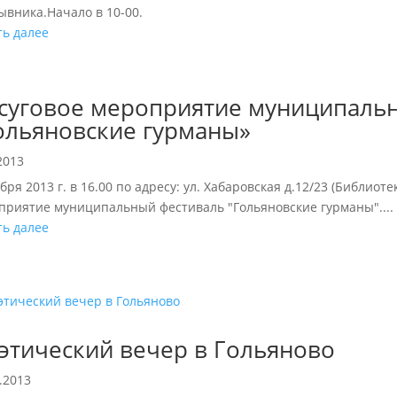
ывника.Начало в 10-00.
ть далее
суговое мероприятие муниципаль
ольяновские гурманы»
2013
бря 2013 г. в 16.00 по адресу: ул. Хабаровская д.12/23 (Библио
приятие муниципальный фестиваль "Гольяновские гурманы"....
ть далее
этический вечер в Гольяново
.2013