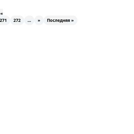
«
271
272
...
»
Последняя »