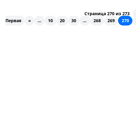
Страница 270 из 273
Первая
«
...
10
20
30
...
268
269
270