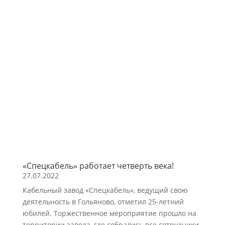
«Спецкабель» работает четверть века!
27.07.2022
Кабельный завод «Спецкабель», ведущий свою
деятельность в Гольяново, отметил 25-летний
юбилей. Торжественное мероприятие прошло на
территории завода, где собрались все сотрудники