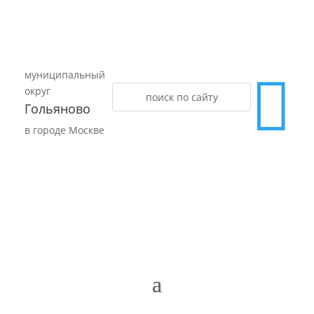
муниципальный

округ
Гольяново
в городе Москве