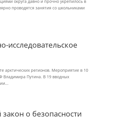
иями округа давно и прочно укрепилось в
лярно проводятся занятия со школьниками
но-исследовательское
те арктических регионов. Мероприятие в 10
Ф Владимира Путина. В 19 вводных
ии...
 закон о безопасности