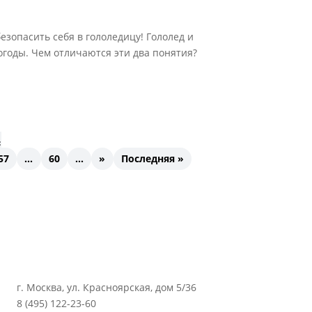
езопасить себя в гололедицу! Гололед и
годы. Чем отличаются эти два понятия?
«
57
...
60
...
»
Последняя »
г. Москва, ул. Красноярская, дом 5/36
8 (495) 122-23-60