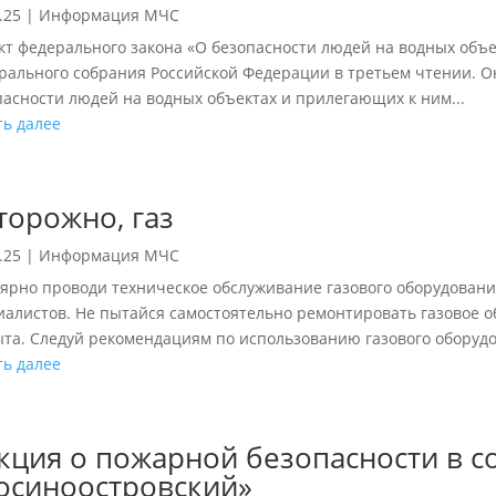
.25
|
Информация МЧС
кт федерального закона «О безопасности людей на водных объ
рального собрания Российской Федерации в третьем чтении. О
пасности людей на водных объектах и прилегающих к ним...
ть далее
торожно, газ
.25
|
Информация МЧС
лярно проводи техническое обслуживание газового оборудова
иалистов. Не пытайся самостоятельно ремонтировать газовое о
ыта. Следуй рекомендациям по использованию газового оборудов
ть далее
кция о пожарной безопасности в 
осиноостровский»