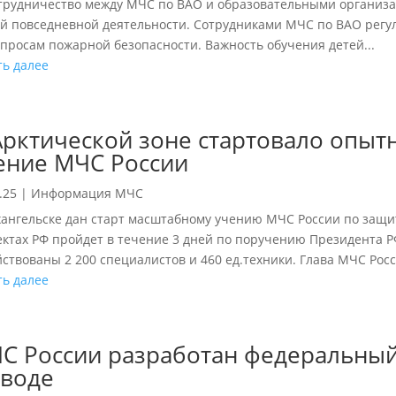
удничество между МЧС по ВАО и образовательными организац
й повседневной деятельности. Сотрудниками МЧС по ВАО регу
опросам пожарной безопасности. Важность обучения детей...
ть далее
Арктической зоне стартовало опыт
ение МЧС России
.25
|
Информация МЧС
хангельске дан старт масштабному учению МЧС России по защи
ектах РФ пройдет в течение 3 дней по поручению Президента Р
йствованы 2 200 специалистов и 460 ед.техники. Глава МЧС Росс
ть далее
С России разработан федеральный
 воде