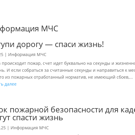
формация МЧС
тупи дорогу — спаси жизнь!
25
|
Информация МЧС
а происходит пожар, счет идет буквально на секунды и жизнен
чь. И если собраться за считанные секунды и направиться к ме
го из пожарных отработанный норматив, не имеющий сбоев,...
ть далее
ок пожарной безопасности для кад
гут спасти жизнь
.25
|
Информация МЧС