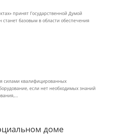
ектах» принят Государственной Думой
н станет базовым в области обеспечения
ния силами квалифицированных
борудование, если нет необходимых знаний
ания,...
социальном доме