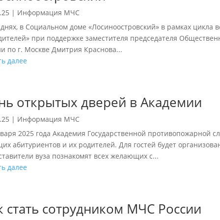
.25
|
Информация МЧС
нях, в Социальном доме «Лосиноостровский» в рамках цикла в
дителей» при поддержке заместителя председателя Обществен
и по г. Москве Дмитрия Краснова...
ть далее
нь открытых дверей в Академии
.25
|
Информация МЧС
нваря 2025 года Академия Государственной противопожарной сл
щих абитуриентов и их родителей. Для гостей будет организован
ставители вуза познакомят всех желающих с...
ть далее
к стать сотрудником МЧС России