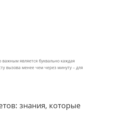
но важным является буквально каждая
сту вызова менее чем через минуту – для
етов: знания, которые