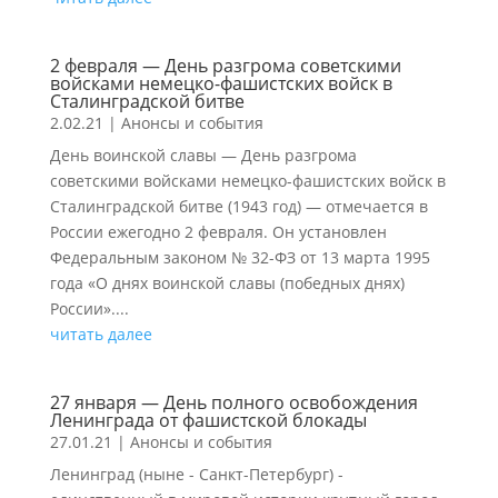
2 февраля — День разгрома советскими
войсками немецко-фашистских войск в
Сталинградской битве
2.02.21
|
Анонсы и события
День воинской славы — День разгрома
советскими войсками немецко-фашистских войск в
Сталинградской битве (1943 год) — отмечается в
России ежегодно 2 февраля. Он установлен
Федеральным законом № 32-ФЗ от 13 марта 1995
года «О днях воинской славы (победных днях)
России»....
читать далее
27 января — День полного освобождения
Ленинграда от фашистской блокады
27.01.21
|
Анонсы и события
Ленинград (ныне - Санкт-Петербург) -