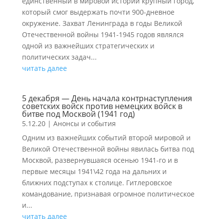
единственный в мировой истории крупный город,
который смог выдержать почти 900-дневное
окружение. Захват Ленинграда в годы Великой
Отечественной войны 1941-1945 годов являлся
одной из важнейших стратегических и
политических задач...
читать далее
5 декабря — День начала контрнаступления
советских войск против немецких войск в
битве под Москвой (1941 год)
5.12.20
|
Анонсы и события
Одним из важнейших событий второй мировой и
Великой Отечественной войны явилась битва под
Москвой, развернувшаяся осенью 1941-го и в
первые месяцы 1941\42 года на дальних и
ближних подступах к столице. Гитлеровское
командование, признавая огромное политическое
и...
читать далее