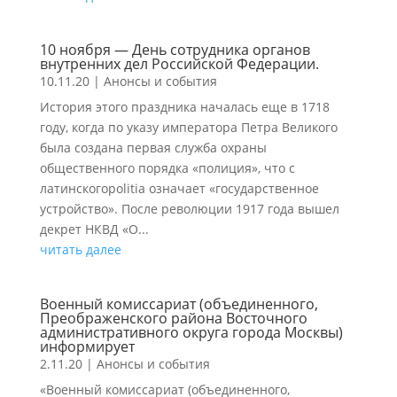
10 ноября — День сотрудника органов
внутренних дел Российской Федерации.
10.11.20
|
Анонсы и события
История этого праздника началась еще в 1718
году, когда по указу императора Петра Великого
была создана первая служба охраны
общественного порядка «полиция», что с
латинскогоpolitia означает «государственное
устройство». После революции 1917 года вышел
декрет НКВД «О...
читать далее
Военный комиссариат (объединенного,
Преображенского района Восточного
административного округа города Москвы)
информирует
2.11.20
|
Анонсы и события
«Военный комиссариат (объединенного,