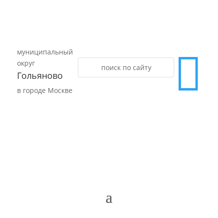
муниципальный

округ
Гольяново
в городе Москве