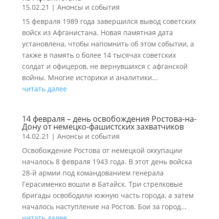
15.02.21
|
Анонсы и события
15 февраля 1989 года завершился вывод советских
войск из Афганистана. Новая памятная дата
установлена, чтобы напомнить об этом событии, а
также в память о более 14 тысячах советских
солдат и офицеров, не вернувшихся с афганской
войны. Многие историки и аналитики...
читать далее
14 февраля – день освобождения Ростова-на-
Дону от немецко-фашистских захватчиков
14.02.21
|
Анонсы и события
Освобождение Ростова от немецкой оккупации
началось 8 февраля 1943 года. В этот день войска
28-й армии под командованием генерала
Герасименко вошли в Батайск. Три стрелковые
бригады освободили южную часть города, а затем
началось наступление на Ростов. Бои за город...
читать далее