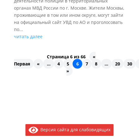
деятельности полиции в территориальных
органах МВД России по г. Москве. Жители Москвы,
проживающие в том или ином округе, могут зайти
на официальный сайт УВД по АО и проголосовать
по...
читать далее
Страница 6 из 66
«
Первая
«
...
4
5
6
7
8
...
20
30
»
Версия сайта для слабовидящих