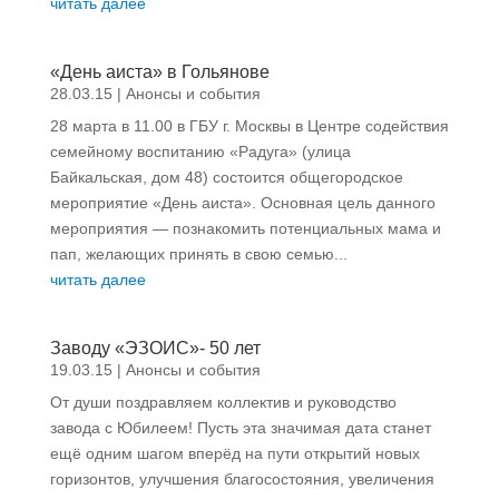
читать далее
«День аиста» в Гольянове
28.03.15
|
Анонсы и события
28 марта в 11.00 в ГБУ г. Москвы в Центре содействия
семейному воспитанию «Радуга» (улица
Байкальская, дом 48) состоится общегородское
мероприятие «День аиста». Основная цель данного
мероприятия — познакомить потенциальных мама и
пап, желающих принять в свою семью...
читать далее
Заводу «ЭЗОИС»- 50 лет
19.03.15
|
Анонсы и события
От души поздравляем коллектив и руководство
завода с Юбилеем! Пусть эта значимая дата станет
ещё одним шагом вперёд на пути открытий новых
горизонтов, улучшения благосостояния, увеличения