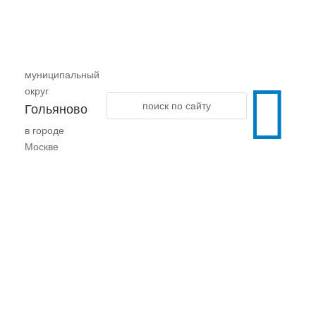
муниципальный

округ
Гольяново
в городе
Москве