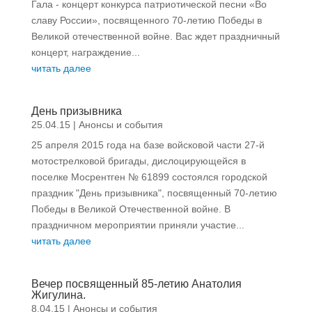
Гала - концерт конкурса патриотической песни «Во
славу России», посвященного 70-летию Победы в
Великой отечественной войне. Вас ждет праздничный
концерт, награждение...
читать далее
День призывника
25.04.15
|
Анонсы и события
25 апреля 2015 года на базе войсковой части 27-й
мотострелковой бригады, дислоцирующейся в
поселке Мосрентген № 61899 состоялся городской
праздник "День призывника", посвященный 70-летию
Победы в Великой Отечественной войне. В
праздничном мероприятии приняли участие...
читать далее
Вечер посвященный 85-летию Анатолия
Жигулина.
8.04.15
|
Анонсы и события