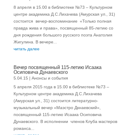
8 апреля в 15.00 в библиотеке №73 – Культурном
центре академика Д.С.Лихачева (Амурская ул., 31)
состоится вечер-воспоминание «Только полная
правда жива и права», посвященный 85-летию со
дня рождения большого русского поэта Анатолия
Жигулина. В вечере...
читать далее
Вечер посвященный 115-летию Исаака
Осиповича Дунаевского
5.04.15
|
Анонсы и события
5 апреля 2015 года в 15.00 в библиотеке №73 –
Культурном центре академика Д.С.Лихачева
(Амурская ул., 31) состоится литературно-
музыкальный вечер «Маэстро Дкнаевский»,
посвященный 115-летию Исаака Осиповича
Дунаевского. В исполнении членов Клуба мастеров
романса...