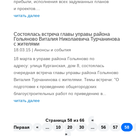
прибыли, исполнения всех задуманных планов
и проектов....
читать далее
Состоялась встреча главы управы района
Гольяново Виталия Николаевича Турчанинова
с жителями
18.03.15
|
Анонсы и события
18 марта в управе района Гольяново по
адресу: улица Курганская, дом 8, состоялась
очередная встреча главы управы района Гольяново
Виталия Турчанинова с жителями. Темы встречи: "О
подготовке к проведению общегородских
благоустроительных работ по приведению в...
читать далее
Страница 58 из 66
«
Первая
«
...
10
20
30
...
56
57
58
»