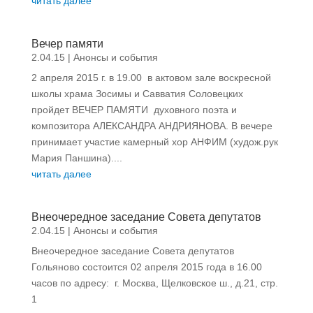
читать далее
Вечер памяти
2.04.15
|
Анонсы и события
2 апреля 2015 г. в 19.00 в актовом зале воскресной
школы храма Зосимы и Савватия Соловецких
пройдет ВЕЧЕР ПАМЯТИ духовного поэта и
композитора АЛЕКСАНДРА АНДРИЯНОВА. В вечере
принимает участие камерный хор АНФИМ (худож.рук
Мария Паншина)....
читать далее
Внеочередное заседание Совета депутатов
2.04.15
|
Анонсы и события
Внеочередное заседание Совета депутатов
Гольяново состоится 02 апреля 2015 года в 16.00
часов по адресу: г. Москва, Щелковское ш., д.21, стр.
1