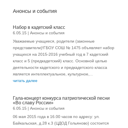
Анонсы и события
Набор в кадетский класс
6.05.15
|
Анонсы и события
Уважаемые учащиеся, родители (законные
представители)!ГБОУ СОШ № 1475 объявляет набор
учащихся на 2015-2016 учебный год в 7 кадетский
класс и 5 (предкадетский) класс. Основной целью
деятельности кадетского и предкадетского класса
является интеллектуальное, культурное,...
читать далее
Гала-концерт конкурса патриотической песни
«Во славу России»
6.05.15
|
Анонсы и события
06 мая 2015 года в 16.00 часов по адресу: ул.
Байкальская, д.28 к.3 (ЦДОД Гольяново) состоится